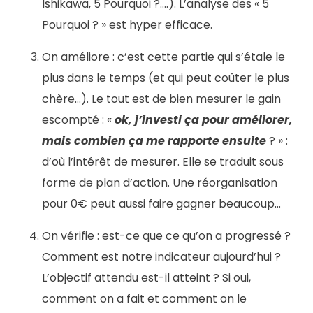
Ishikawa, 5 Pourquoi ?….). L’analyse des « 5
Pourquoi ? » est hyper efficace.
On améliore : c’est cette partie qui s’étale le
plus dans le temps (et qui peut coûter le plus
chère…). Le tout est de bien mesurer le gain
escompté : «
o
k, j’investi ça pour améliorer,
mais combien ça me rapporte ensuite
? » :
d’où l’intérêt de mesurer. Elle se traduit sous
forme de plan d’action. Une réorganisation
pour 0€ peut aussi faire gagner beaucoup…
On vérifie : est-ce que ce qu’on a progressé ?
Comment est notre indicateur aujourd’hui ?
L’objectif attendu est-il atteint ? Si oui,
comment on a fait et comment on le