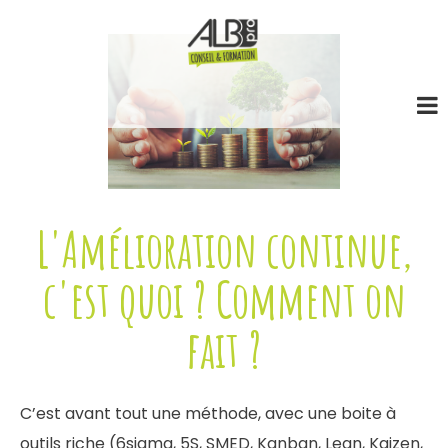
L'Amélioration continue,
c'est quoi ? Comment on
fait ?
C’est avant tout une méthode, avec une boite à
outils riche (6sigma, 5S, SMED, Kanban, Lean, Kaizen,