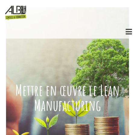
Mettre en œuvre le Lean
Manufacturing