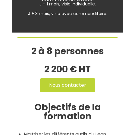
J + 1 mois, visio individuelle.
J + 3 mois, visio avec commanditaire.
2 à 8 personnes
2 200 € HT
Nous contacter
Objectifs de la
formation
Maitriser les différents outils du Lean